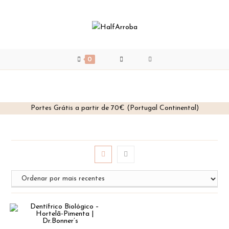
0
Portes Grátis a partir de 70€ (Portugal Continental)
Skip
to
content