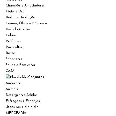
Champôs e Amaciadores
Higiene Oral
Barba e Depilação
Cremes, Óleos e Bálsamos
Desodorizantes
Lábios
Perfumes
Puericultura
Rosto
Sabonetes
Saúde e Bem estar
CASA
Conjuntos
Ambiente
Animais
Detergentes Sólidos
Esfregões e Esponjas
Utensílios e dia-a-dia
MERCEARIA