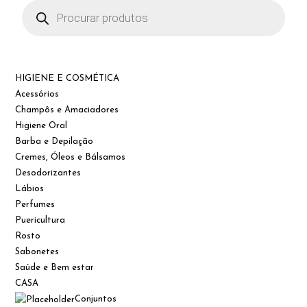
Products
search
HIGIENE E COSMÉTICA
Acessórios
Champôs e Amaciadores
Higiene Oral
Barba e Depilação
Cremes, Óleos e Bálsamos
Desodorizantes
Lábios
Perfumes
Puericultura
Rosto
Sabonetes
Saúde e Bem estar
CASA
Conjuntos