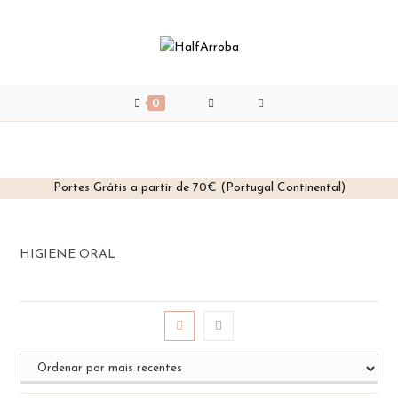
0
Portes Grátis a partir de 70€ (Portugal Continental)
Skip
to
content
HIGIENE ORAL