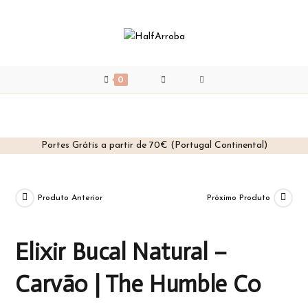
0
Portes Grátis a partir de 70€ (Portugal Continental)
Skip
to
content
Produto Anterior
Próximo Produto
Elixir Bucal Natural –
Carvão | The Humble Co