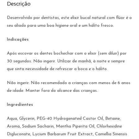
Descrição
Desenvolvido por dentistas, este elixir bucal natural com flúor é o
seu aliado para uma boa higiene oral e um hálito fresco.
Indicações
Após escovar os dentes bochechar com o elixir (sem diluir) por
30 segundos. Não ingerir. Utilizar de manhã, à noite e sempre
que sinta necessidade de refrescar a boca e o hálito.
Não ingerir. Não recomendado a crianças com menos de 6 anos
de idade. Manter fora do alcance das crianças.
Ingredientes
Aqua, Glycerin, PEG-40 Hydrogenated Castor Oil, Betaine,
Aroma, Sodium Sacharin, Mentha Piperita Oil, Chlorhexidine
Digluconate, Lycium Barbarum Fruit Extract, Camellia Sinensis