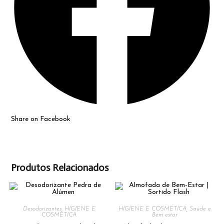
Share on Facebook
Produtos Relacionados
Desodorizantes
,
HIGIENE E
HIGIENE E COSMÉTICA
,
Saúde e
COSMÉTICA
Bem estar