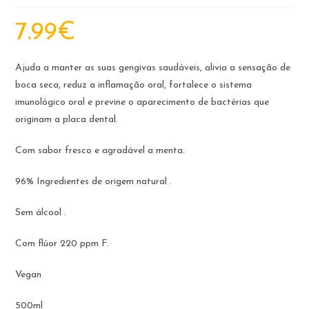
7.99
€
Ajuda a manter as suas gengivas saudáveis, alivia a sensação de
boca seca, reduz a inflamação oral, fortalece o sistema
imunológico oral e previne o aparecimento de bactérias que
originam a placa dental.
Com sabor fresco e agradável a menta.
96% Ingredientes de origem natural .
Sem álcool .
Com flúor 220 ppm F.
Vegan
500ml