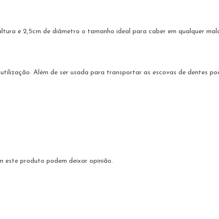
tura e 2,5cm de diâmetro o tamanho ideal para caber em qualquer mala
utilização. Além de ser usada para transportar as escovas de dentes po
m este produto podem deixar opinião.