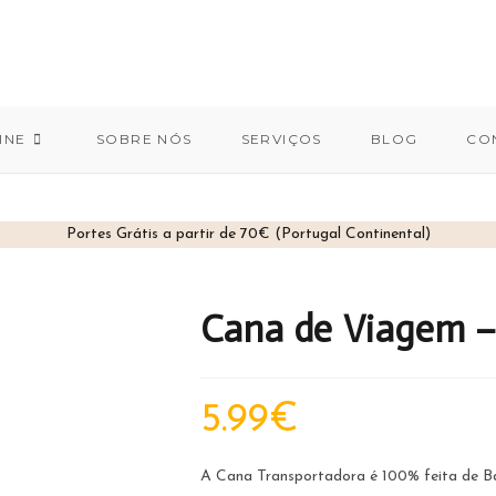
INE
SOBRE NÓS
SERVIÇOS
BLOG
CO
Portes Grátis a partir de 70€ (Portugal Continental)
Cana de Viagem –
5.99
€
A Cana Transportadora é 100% feita de B