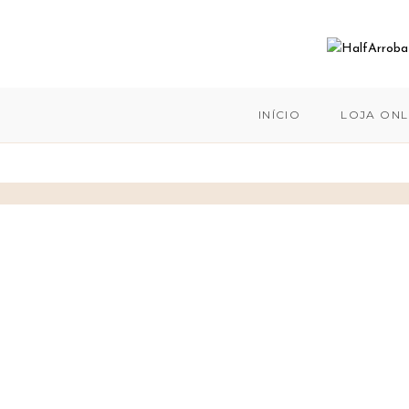
INÍCIO
LOJA ONL
Skip
to
content