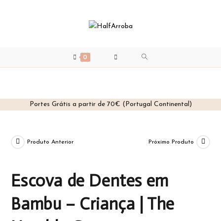
0
Portes Grátis a partir de 70€ (Portugal Continental)
Skip
to
content
Produto Anterior
Próximo Produto
Escova de Dentes em
Bambu – Criança | The