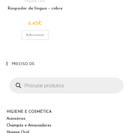
Higiene Oral
Raspador de língua – cobre
6.45
€
Adicionar
PRECISO DE
Products
search
HIGIENE E COSMÉTICA
Acessórios
Champôs e Amaciadores
Higiene Oral