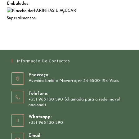
Embalados
FARINHAS E AÇÚCAR
Superalimentos
Informação De Contactos
Endereço:
Avenida Emídio Navarro, nr 34 3500-124 Viseu
Telefone:
+351 968 130 590 (chamada para a rede móvel
nacional)
Whatsapp:
+351 968 130 590
Opens
Email:
in