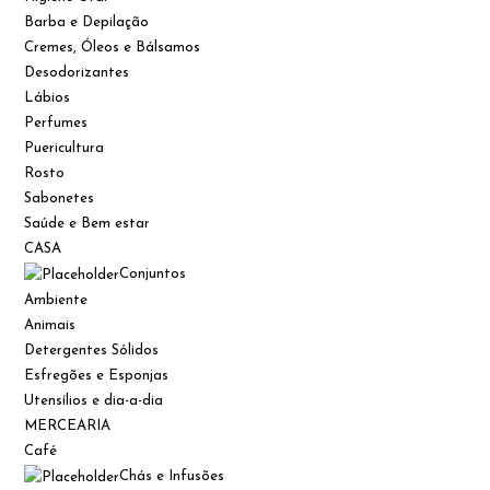
Barba e Depilação
Cremes, Óleos e Bálsamos
Desodorizantes
Lábios
Perfumes
Puericultura
Rosto
Sabonetes
Saúde e Bem estar
CASA
Conjuntos
Ambiente
Animais
Detergentes Sólidos
Esfregões e Esponjas
Utensílios e dia-a-dia
MERCEARIA
Café
Chás e Infusões