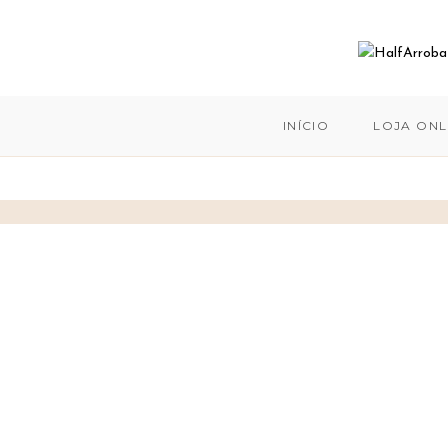
INÍCIO
LOJA ONL
Skip
to
content