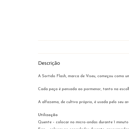
Descrição
A Sortido Flash, marca de Viseu, começou como um 
Cada peça é pensada ao pormenor, tanto na escol
A alfazema, de cultivo próprio, é usada pelo seu a
Utilização
Quente – colocar no micro-ondas durante 1 minut