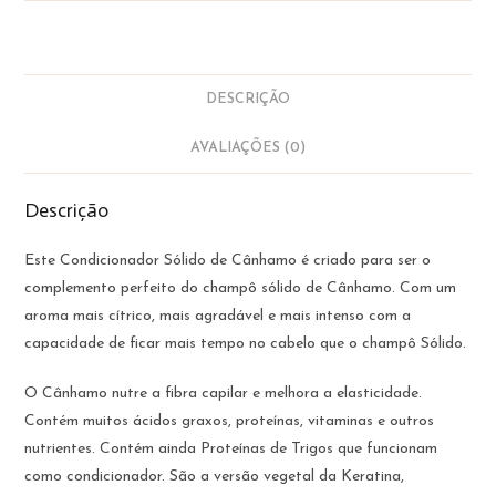
Musa
DESCRIÇÃO
AVALIAÇÕES (0)
Descrição
Este Condicionador Sólido de Cânhamo é criado para ser o
complemento perfeito do champô sólido de Cânhamo. Com um
aroma mais cítrico, mais agradável e mais intenso com a
capacidade de ficar mais tempo no cabelo que o champô Sólido.
O Cânhamo nutre a fibra capilar e melhora a elasticidade.
Contém muitos ácidos graxos, proteínas, vitaminas e outros
nutrientes. Contém ainda Proteínas de Trigos que funcionam
como condicionador. São a versão vegetal da Keratina,