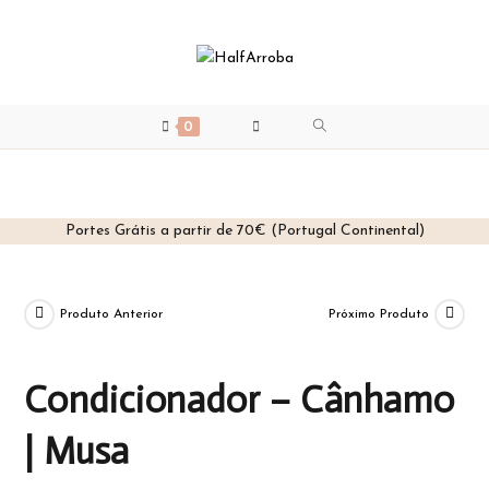
0
Portes Grátis a partir de 70€ (Portugal Continental)
Skip
to
content
Produto Anterior
Próximo Produto
Condicionador – Cânhamo
| Musa