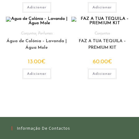
Adicionar
Adicionar
Conjuntos
,
Perfumes
Conjuntos
Água de Colónia – Lavanda |
FAZ A TUA TEQUILA –
Água Mole
PREMIUM KIT
13.00
€
60.00
€
Adicionar
Adicionar
Informação De Contactos