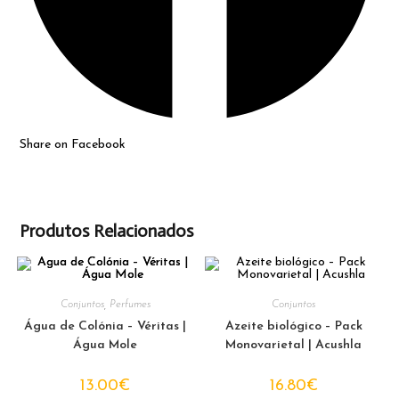
Share on Facebook
Produtos Relacionados
Conjuntos
,
Perfumes
Conjuntos
Água de Colónia – Véritas |
Azeite biológico – Pack
Água Mole
Monovarietal | Acushla
13.00
€
16.80
€