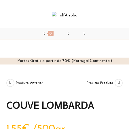
0
Portes Grátis a partir de 70€ (Portugal Continental)
Skip
to
content
Produto Anterior
Próximo Produto
COUVE LOMBARDA