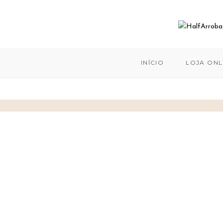
INÍCIO
LOJA ONL
Skip
to
content