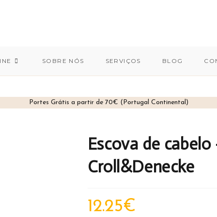
INE
SOBRE NÓS
SERVIÇOS
BLOG
CO
Portes Grátis a partir de 70€ (Portugal Continental)
Escova de cabelo 
Croll&Denecke
12.25
€