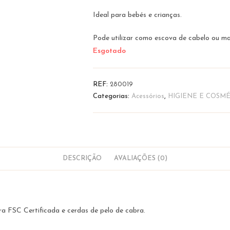
Ideal para bebés e crianças.
Pode utilizar como escova de cabelo ou ma
Esgotado
REF:
280019
Categorias:
Acessórios
,
HIGIENE E COSMÉ
DESCRIÇÃO
AVALIAÇÕES (0)
a FSC Certificada e cerdas de pelo de cabra.