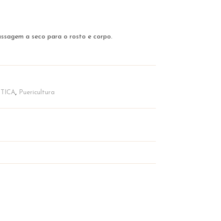
ssagem a seco para o rosto e corpo.
TICA
,
Puericultura