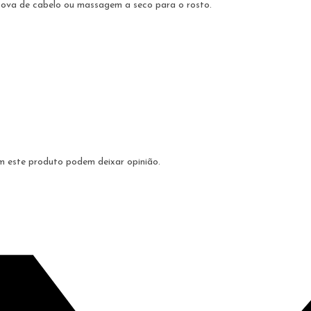
scova de cabelo ou massagem a seco para o rosto.
m este produto podem deixar opinião.