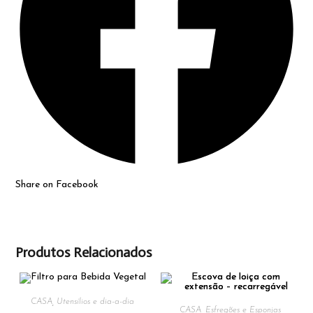
Share on Facebook
Produtos Relacionados
CASA
,
Utensílios e dia-a-dia
CASA
,
Esfregões e Esponjas