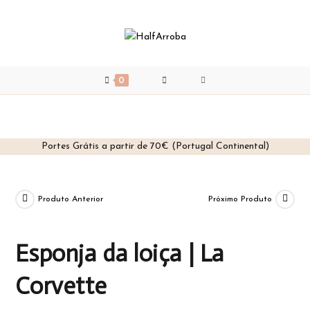
0
Portes Grátis a partir de 70€ (Portugal Continental)
Skip
to
content
Produto Anterior
Próximo Produto
Esponja da loiça | La
Corvette