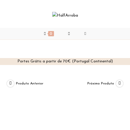
0
Portes Grátis a partir de 70€ (Portugal Continental)
Skip
to
content
Produto Anterior
Próximo Produto