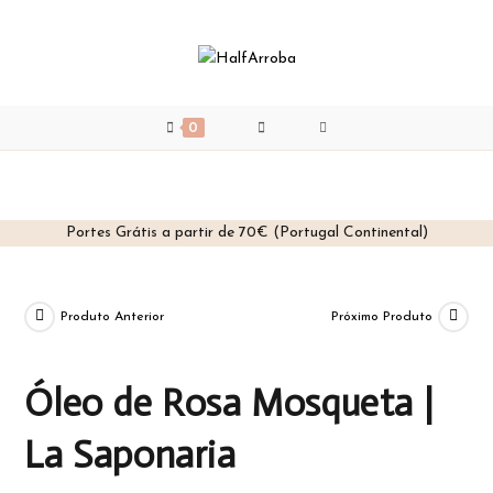
0
Portes Grátis a partir de 70€ (Portugal Continental)
Skip
to
content
Produto Anterior
Próximo Produto
Óleo de Rosa Mosqueta |
La Saponaria