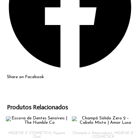
Share on Facebook
Produtos Relacionados
HIGIENE E COSMÉTICA
,
Higiene
Champôs e Amaciadores
,
HIGIENE E
Oral
COSMÉTICA