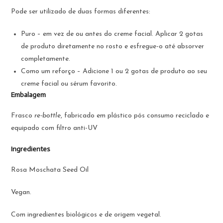
Pode ser utilizado de duas formas diferentes:
Puro – em vez de ou antes do creme facial. Aplicar 2 gotas
de produto diretamente no rosto e esfregue-o até absorver
completamente.
Como um reforço – Adicione 1 ou 2 gotas de produto ao seu
creme facial ou sérum favorito.
Embalagem
Frasco
re-bottle
, fabricado em plástico pós consumo reciclado e
equipado com filtro anti-UV
Ingredientes
Rosa Moschata Seed Oil
Vegan.
Com ingredientes biológicos e de origem vegetal.