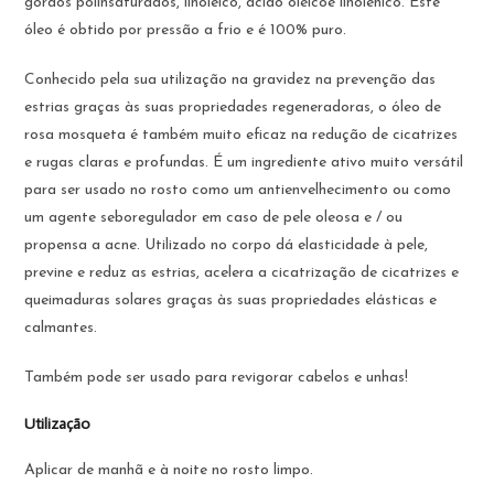
gordos polinsaturados, linoléico, ácido oléicoe linolénico. Este
óleo é obtido por pressão a frio e é 100% puro.
Conhecido pela sua utilização na gravidez na prevenção das
estrias graças às suas propriedades regeneradoras, o óleo de
rosa mosqueta é também muito eficaz na redução de cicatrizes
e rugas claras e profundas. É um ingrediente ativo muito versátil
para ser usado no rosto como um antienvelhecimento ou como
um agente seboregulador em caso de pele oleosa e / ou
propensa a acne. Utilizado no corpo dá elasticidade à pele,
previne e reduz as estrias, acelera a cicatrização de cicatrizes e
queimaduras solares graças às suas propriedades elásticas e
calmantes.
Também pode ser usado para revigorar cabelos e unhas!
Utilização
Aplicar de manhã e à noite no rosto limpo.