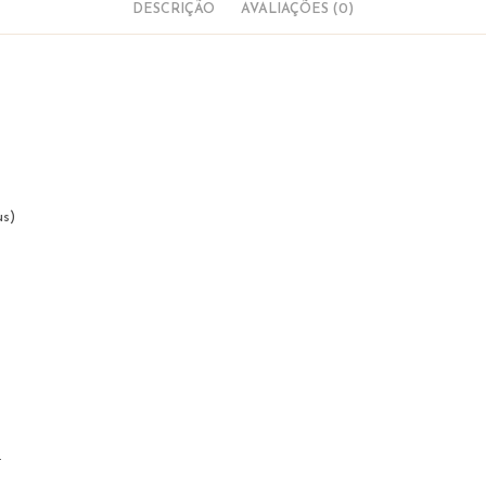
DESCRIÇÃO
AVALIAÇÕES (0)
us)
.