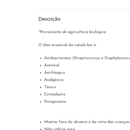
Descrição
*Proveniente de agricultura biológica
O óleo essencial da canela bio é:
Antibacteriano (Streptococcus e Staphylococc
Antiviral
Antifúngico
Analgésico
Tónico
Estimulante
Revigorante
Manter fora do alcance e da vista das crianças
Não utilizar puro.