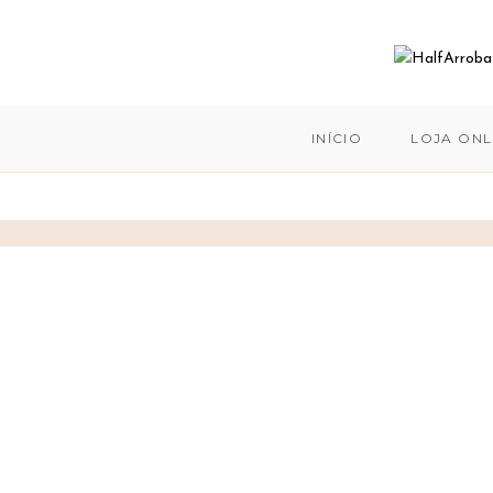
INÍCIO
LOJA ONL
Skip
to
content