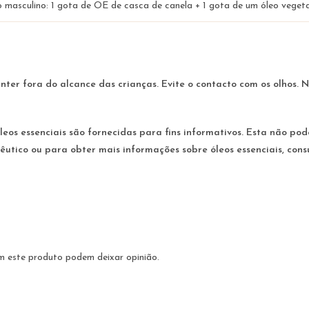
o masculino: 1 gota de OE de casca de canela + 1 gota de um óleo vegetal
anter fora do alcance das crianças. Evite o contacto com os olhos
leos essenciais são fornecidas para fins informativos. Esta não pod
utico ou para obter mais informações sobre óleos essenciais, cons
m este produto podem deixar opinião.