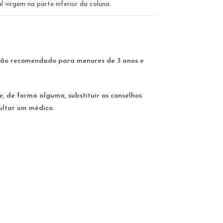
 virgem na parte inferior da coluna.
. Não recomendado para menores de 3 anos e
e, de forma alguma, substituir os conselhos
ultar um médico.