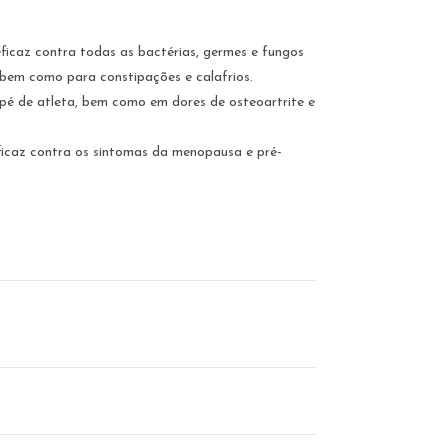
eficaz contra todas as bactérias, germes e fungos
 bem como para constipações e calafrios.
 pé de atleta, bem como em dores de osteoartrite e
eficaz contra os sintomas da menopausa e pré-