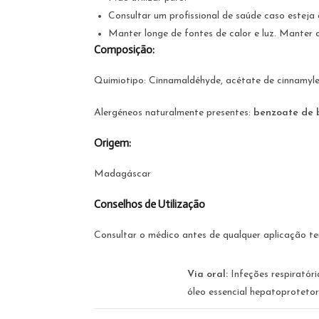
Consultar um profissional de saúde caso esteja
Manter longe de fontes de calor e luz. Manter 
Composição:
Quimiotipo: Cinnamaldéhyde, acétate de cinnamyle
Alergéneos naturalmente presentes:
benzoate de b
Origem:
Madagáscar
Conselhos de Utilização
Consultar o médico antes de qualquer aplicação te
Via oral:
Infeções respiratóri
óleo essencial hepatoproteto