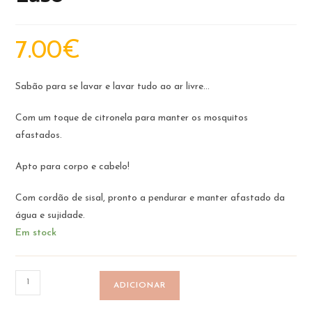
7.00
€
Sabão para se lavar e lavar tudo ao ar livre…
Com um toque de citronela para manter os mosquitos
afastados.
Apto para corpo e cabelo!
Com cordão de sisal, pronto a pendurar e manter afastado da
água e sujidade.
Em stock
Quantidade
ADICIONAR
de