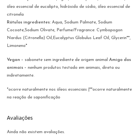
óleo essencial de eucalipto, hidróxido de sódio, óleo essencial de
citronela
Rótulos ingredientes:
Aqua, Sodium Palmate, Sodium
Cocoate,Sodium Olivate, Perfume/Fragrance: Cymbopogon
Nardus (Citronella) Oil,Eucalyptus Globulus Leaf Oil, Glycerin**,
Limoneno*
Vegan –
sabonete sem ingrediente de origem animal
Amigo dos
animais –
nenhum produtos testado em animais, direta ou
indiretamente.
*
ocorre naturalmente nos óleos essenciais |**ocorre naturalmente
na reação de saponificação
Avaliações
Ainda não existem avaliações.