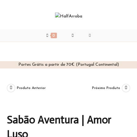
0
Portes Grátis a partir de 70€ (Portugal Continental)
Skip
to
content
Produto Anterior
Próximo Produto
Sabão Aventura | Amor
Luso