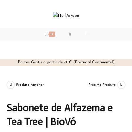
0
Portes Grátis a partir de 70€ (Portugal Continental)
Skip
to
content
Produto Anterior
Próximo Produto
Sabonete de Alfazema e
Tea Tree | BioVó