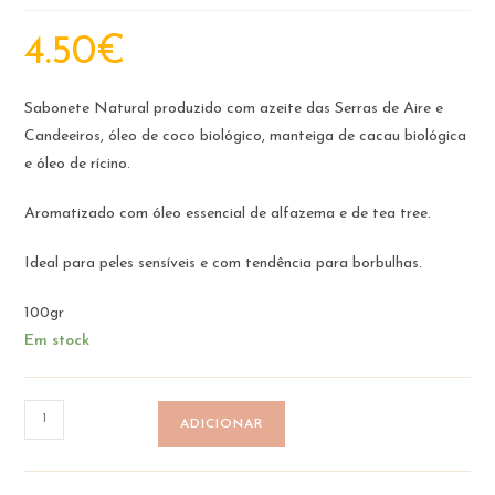
4.50
€
Sabonete Natural produzido com azeite das Serras de Aire e
Candeeiros, óleo de coco biológico, manteiga de cacau biológica
e óleo de rícino.
Aromatizado com óleo essencial de alfazema e de tea tree.
Ideal para peles sensíveis e com tendência para borbulhas.
100gr
Em stock
Quantidade
ADICIONAR
de
Sabonete