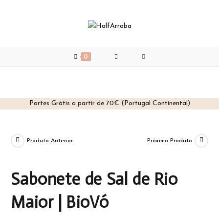
0
Portes Grátis a partir de 70€ (Portugal Continental)
Skip
to
content
Produto Anterior
Próximo Produto
Sabonete de Sal de Rio
Maior | BioVó