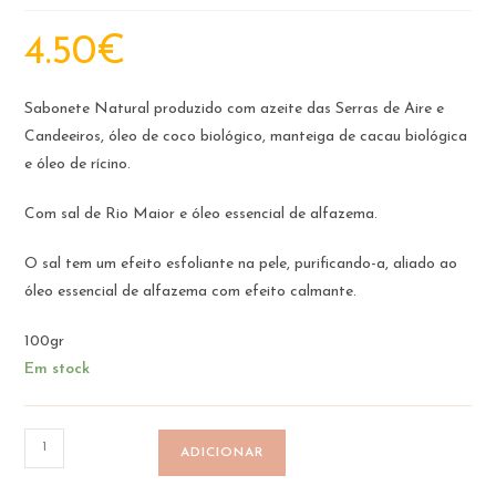
4.50
€
Sabonete Natural produzido com azeite das Serras de Aire e
Candeeiros, óleo de coco biológico, manteiga de cacau biológica
e óleo de rícino.
Com sal de Rio Maior e óleo essencial de alfazema.
O sal tem um efeito esfoliante na pele, purificando-a, aliado ao
óleo essencial de alfazema com efeito calmante.
100gr
Em stock
Quantidade
ADICIONAR
de