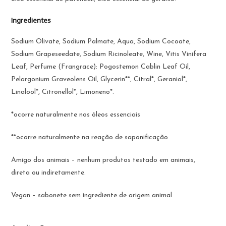
Ingredientes
Sodium Olivate, Sodium Palmate, Aqua, Sodium Cocoate,
Sodium Grapeseedate, Sodium Ricinoleate, Wine, Vitis Vinifera
Leaf, Perfume (Frangrace): Pogostemon Cablin Leaf Oil,
Pelargonium Graveolens Oil, Glycerin**, Citral*, Geraniol*,
Linalool*, Citronellol*, Limoneno*.
*ocorre naturalmente nos óleos essenciais
**ocorre naturalmente na reação de saponificação
Amigo dos animais – nenhum produtos testado em animais,
direta ou indiretamente.
Vegan – sabonete sem ingrediente de origem animal