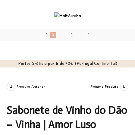
0
Portes Grátis a partir de 70€ (Portugal Continental)
Skip
to
content
Produto Anterior
Próximo Produto
Sabonete de Vinho do Dão
– Vinha | Amor Luso