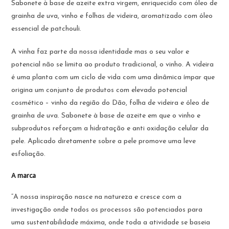
Sabonete à base de azeite extra virgem, enriquecido com óleo de
grainha de uva, vinho e folhas de videira, aromatizado com óleo
essencial de patchouli.
A vinha faz parte da nossa identidade mas o seu valor e
potencial não se limita ao produto tradicional, o vinho. A videira
é uma planta com um ciclo de vida com uma dinâmica ímpar que
origina um conjunto de produtos com elevado potencial
cosmético – vinho da região do Dão, folha de videira e óleo de
grainha de uva. Sabonete à base de azeite em que o vinho e
subprodutos reforçam a hidratação e anti oxidação celular da
pele. Aplicado diretamente sobre a pele promove uma leve
esfoliação.
A marca
“A nossa inspiração nasce na natureza e cresce com a
investigação onde todos os processos são potenciados para
uma sustentabilidade máxima, onde toda a atividade se baseia