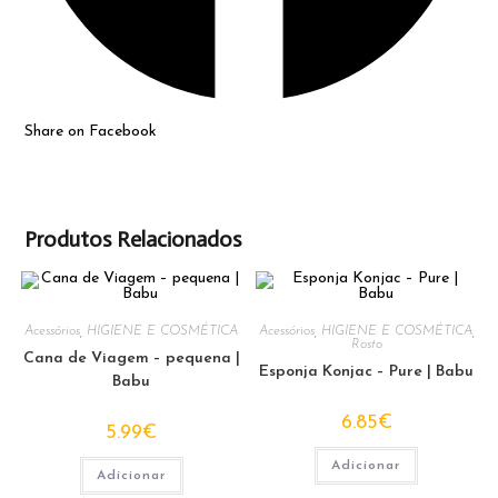
Share on Facebook
Produtos Relacionados
Acessórios
,
HIGIENE E COSMÉTICA
Acessórios
,
HIGIENE E COSMÉTICA
,
Rosto
Cana de Viagem – pequena |
Esponja Konjac – Pure | Babu
Babu
6.85
€
5.99
€
Adicionar
Adicionar