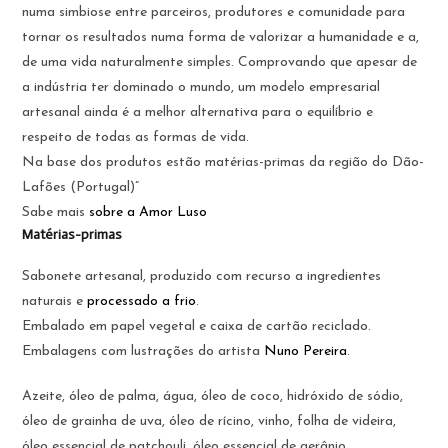
numa simbiose entre parceiros, produtores e comunidade para
tornar os resultados numa forma de valorizar a humanidade e a,
de uma vida naturalmente simples. Comprovando que apesar de
a indústria ter dominado o mundo, um modelo empresarial
artesanal ainda é a melhor alternativa para o equilíbrio e
respeito de todas as formas de vida.
Na base dos produtos estão matérias-primas da região do Dão-
Lafões (Portugal)”
Sabe mais
sobre a Amor Luso
Matérias-primas
Sabonete artesanal, produzido com recurso a ingredientes
naturais e
processado a frio
.
Embalado em papel vegetal e caixa de cartão reciclado.
Embalagens com lustrações do artista
Nuno Pereira
.
Azeite, óleo de palma, água, óleo de coco, hidróxido de sódio,
óleo de grainha de uva, óleo de rícino, vinho, folha de videira,
óleo essencial de patchouli, óleo essencial de gerânio.