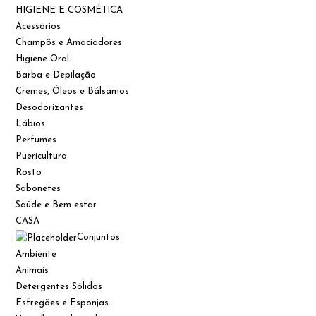
HIGIENE E COSMÉTICA
Acessórios
Champôs e Amaciadores
Higiene Oral
Barba e Depilação
Cremes, Óleos e Bálsamos
Desodorizantes
Lábios
Perfumes
Puericultura
Rosto
Sabonetes
Saúde e Bem estar
CASA
Conjuntos
Ambiente
Animais
Detergentes Sólidos
Esfregões e Esponjas