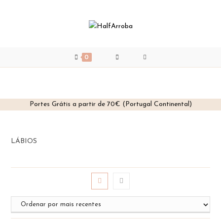
0
Portes Grátis a partir de 70€ (Portugal Continental)
Skip
to
content
LÁBIOS