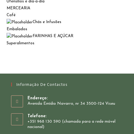
Utensílios e dia-a-dia
MERCEARIA
Café
Chás e Infusões
Embalados
FARINHAS E AÇÚCAR
Superalimentos
Informação De Contactos
Endereço:
Avenida Emídio Navarro, nr 34 3500-124 Viseu
Telefone:
+351 968 130 590 (chamada para a rede móvel
nacional)