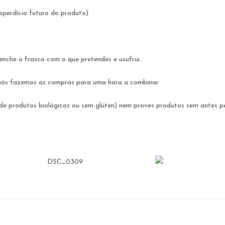
esperdício futuro do produto)
 enche o frasco com o que pretendes e usufrui.
e nós fazemos as compras para uma hora a combinar.
de produtos biológicos ou sem glúten) nem proves produtos sem antes pe