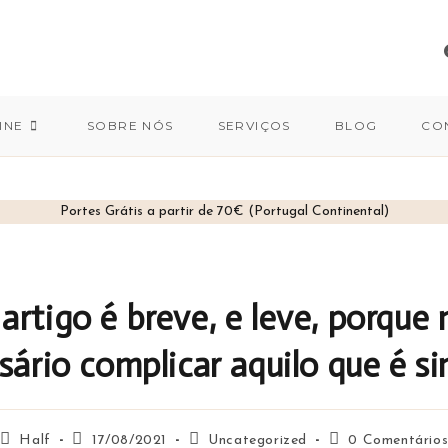
INE
SOBRE NÓS
SERVIÇOS
BLOG
CO
Portes Grátis a partir de 70€ (Portugal Continental)
 artigo é breve, e leve, porque 
sário complicar aquilo que é si
Half
17/08/2021
Uncategorized
0 Comentário