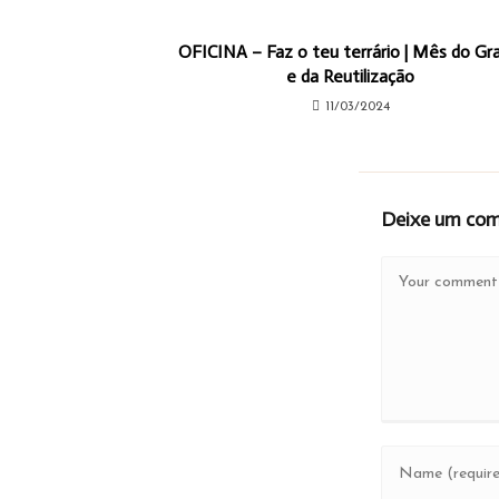
OFICINA – Faz o teu terrário | Mês do Gr
e da Reutilização
11/03/2024
Deixe um com