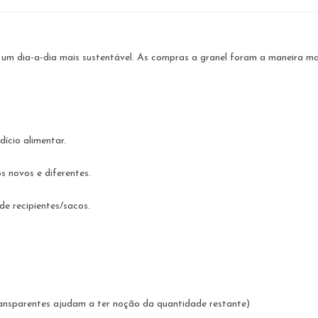
a um dia-a-dia mais sustentável. As compras a granel foram a maneira m
ício alimentar.
 novos e diferentes.
de recipientes/sacos.
ransparentes ajudam a ter noção da quantidade restante)