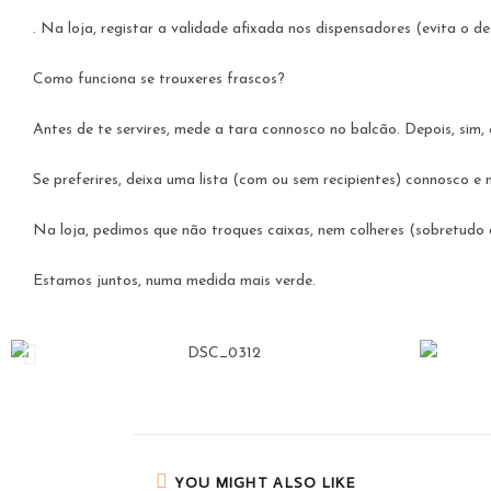
. Na loja, registar a validade afixada nos dispensadores (evita o d
Como funciona se trouxeres frascos?
Antes de te servires, mede a tara connosco no balcão. Depois, sim,
Se preferires, deixa uma lista (com ou sem recipientes) connosco 
Na loja, pedimos que não troques caixas, nem colheres (sobretudo 
Estamos juntos, numa medida mais verde.
YOU MIGHT ALSO LIKE