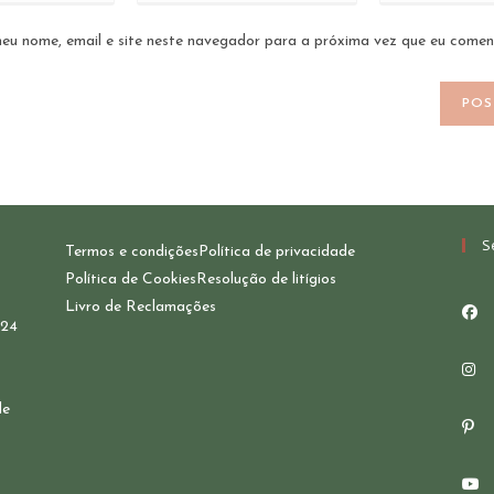
eu nome, email e site neste navegador para a próxima vez que eu comen
S
Termos e condições
Política de privacidade
Política de Cookies
Resolução de litígios
Livro de Reclamações
124
de