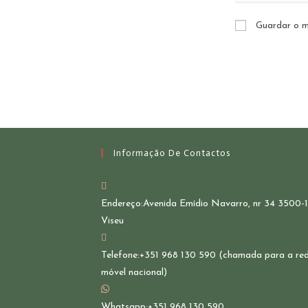
Guardar o m
Informação De Contactos
Endereço:
Avenida Emídio Navarro, nr 34 3500-
Viseu
Telefone:
+351 968 130 590 (chamada para a re
móvel nacional)
Whatsapp:
+351 968 130 590