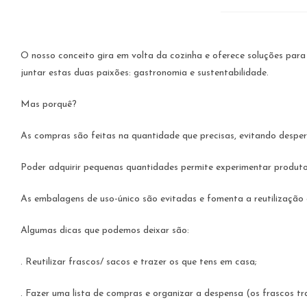
O nosso conceito gira em volta da cozinha e oferece soluções par
juntar estas duas paixões: gastronomia e sustentabilidade.
Mas porquê?
As compras são feitas na quantidade que precisas, evitando desperd
Poder adquirir pequenas quantidades permite experimentar produtos
As embalagens de uso-único são evitadas e fomenta a reutilização 
Algumas dicas que podemos deixar são:
. Reutilizar frascos/ sacos e trazer os que tens em casa;
. Fazer uma lista de compras e organizar a despensa (os frascos t