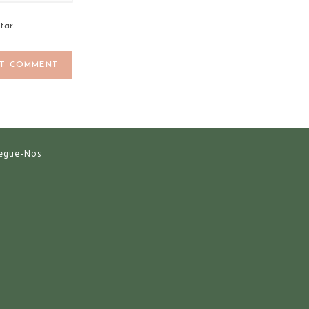
tar.
egue-Nos