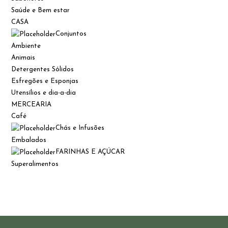
Saúde e Bem estar
CASA
Conjuntos
Ambiente
Animais
Detergentes Sólidos
Esfregões e Esponjas
Utensílios e dia-a-dia
MERCEARIA
Café
Chás e Infusões
Embalados
FARINHAS E AÇÚCAR
Superalimentos