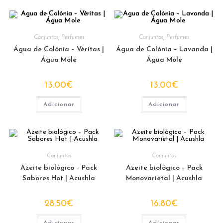
Conjuntos
,
Perfumes
Conjuntos
,
Perfumes
Água de Colónia – Véritas |
Água de Colónia – Lavanda |
Água Mole
Água Mole
13.00
€
13.00
€
Adicionar
Adicionar
Conjuntos
Conjuntos
Azeite biológico – Pack
Azeite biológico – Pack
Sabores Hot | Acushla
Monovarietal | Acushla
28.50
€
16.80
€