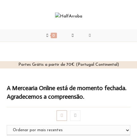
0
Portes Grátis a partir de 70€ (Portugal Continental)
Skip
to
A Mercearia Online está de momento fechada.
content
Agradecemos a compreensão.