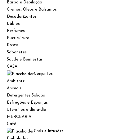
Barba e Depilação
Cremes, Óleos e Bálsamos
Desodorizantes
Lábios
Perfumes
Puericultura
Rosto
Sabonetes
Saúde e Bem estar
CASA
Conjuntos
Ambiente
Animais
Detergentes Sólidos
Esfregões e Esponjas
Utensílios e dia-a-dia
MERCEARIA
Café
Chás e Infusões
Embalados