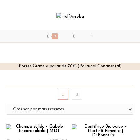
0
Portes Grátis a partir de 70€ (Portugal Continental)
Skip
to
content