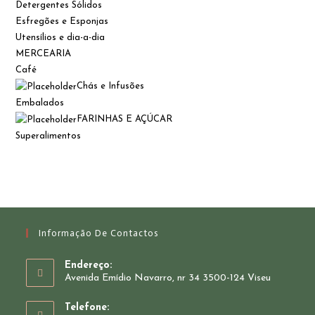
Detergentes Sólidos
Esfregões e Esponjas
Utensílios e dia-a-dia
MERCEARIA
Café
Chás e Infusões
Embalados
FARINHAS E AÇÚCAR
Superalimentos
Informação De Contactos
Endereço:
Avenida Emídio Navarro, nr 34 3500-124 Viseu
Telefone: