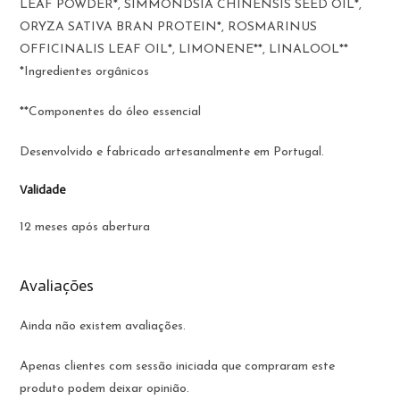
LEAF POWDER*, SIMMONDSIA CHINENSIS SEED OIL*,
ORYZA SATIVA BRAN PROTEIN*, ROSMARINUS
OFFICINALIS LEAF OIL*, LIMONENE**, LINALOOL**
*Ingredientes orgânicos
**Componentes do óleo essencial
Desenvolvido e fabricado artesanalmente em Portugal.
Validade
12 meses após abertura
Avaliações
Ainda não existem avaliações.
Apenas clientes com sessão iniciada que compraram este
produto podem deixar opinião.