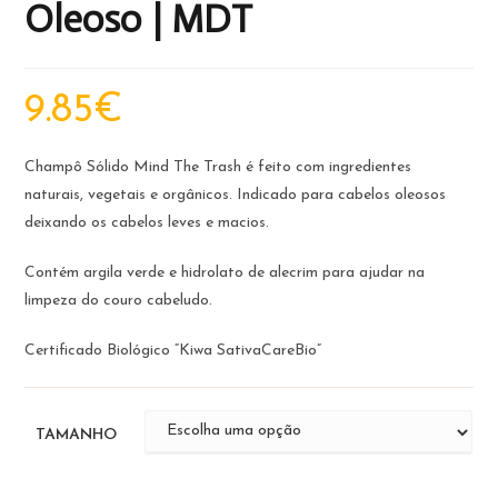
Oleoso | MDT
9.85
€
Champô Sólido Mind The Trash é feito com ingredientes
naturais, vegetais e orgânicos. Indicado para cabelos oleosos
deixando os cabelos leves e macios.
Contém argila verde e hidrolato de alecrim para ajudar na
limpeza do couro cabeludo.
Certificado Biológico “Kiwa SativaCareBio”
TAMANHO