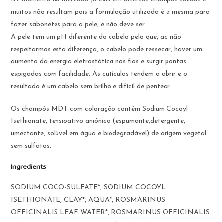
muitos não resultam pois a formulação utilizada é a mesma para
fazer sabonetes para a pele, e não deve ser.
A pele tem um pH diferente do cabelo pelo que, ao não
respeitarmos esta diferença, o cabelo pode ressecar, haver um
aumento da energia eletrostática nos fios e surgir pontas
espigadas com facilidade. As cutículas tendem a abrir e o
resultado é um cabelo sem brilho e difícil de pentear.
Os champôs MDT com coloração contêm Sodium Cocoyl
Isethionate, tensioativo aniónico (espumante,detergente,
umectante, solúvel em água e biodegradável) de origem vegetal
sem sulfatos.
Ingredients
SODIUM COCO-SULFATE*, SODIUM COCOYL
ISETHIONATE, CLAY*, AQUA*, ROSMARINUS
OFFICINALIS LEAF WATER*, ROSMARINUS OFFICINALIS