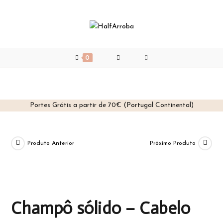
0
Portes Grátis a partir de 70€ (Portugal Continental)
Skip
to
content
Produto Anterior
Próximo Produto
Champô sólido – Cabelo