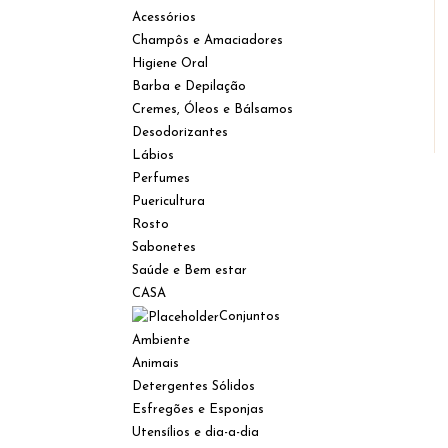
Acessórios
Champôs e Amaciadores
Higiene Oral
Barba e Depilação
Cremes, Óleos e Bálsamos
Desodorizantes
Lábios
Perfumes
Puericultura
Rosto
Sabonetes
Saúde e Bem estar
CASA
Conjuntos
Ambiente
Animais
Detergentes Sólidos
Esfregões e Esponjas
Utensílios e dia-a-dia