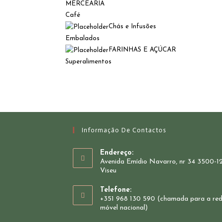
MERCEARIA
Café
Chás e Infusões
Embalados
FARINHAS E AÇÚCAR
Superalimentos
Informação De Contactos
Endereço:
Avenida Emídio Navarro, nr 34 3500-1
Viseu
Telefone:
+351 968 130 590 (chamada para a re
móvel nacional)