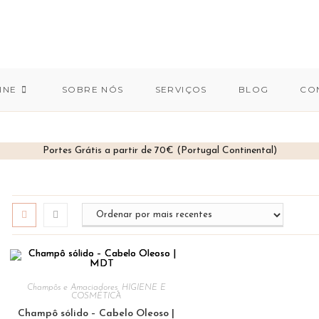
INE
SOBRE NÓS
SERVIÇOS
BLOG
CO
Portes Grátis a partir de 70€ (Portugal Continental)
Champôs e Amaciadores
,
HIGIENE E
COSMÉTICA
Champô sólido – Cabelo Oleoso |