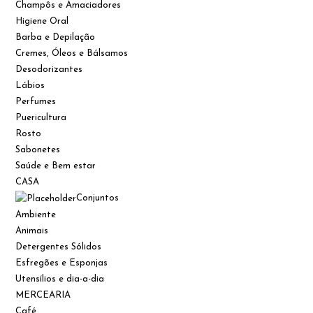
Champôs e Amaciadores
Higiene Oral
Barba e Depilação
Cremes, Óleos e Bálsamos
Desodorizantes
Lábios
Perfumes
Puericultura
Rosto
Sabonetes
Saúde e Bem estar
CASA
Conjuntos
Ambiente
Animais
Detergentes Sólidos
Esfregões e Esponjas
Utensílios e dia-a-dia
MERCEARIA
Café