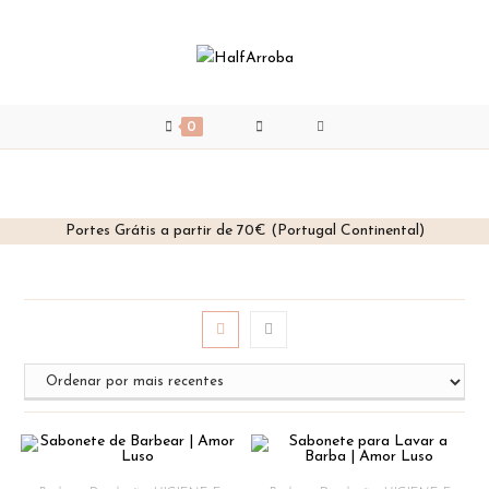
0
Portes Grátis a partir de 70€ (Portugal Continental)
Skip
to
content