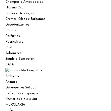
Champôs e Amaciadores
Higiene Oral
Barba e Depilação
Cremes, Óleos e Bálsamos
Desodorizantes
Lábios
Perfumes
Puericultura
Rosto
Sabonetes
Saúde e Bem estar
CASA
Conjuntos
Ambiente
Animais
Detergentes Sólidos
Esfregões e Esponjas
Utensílios e dia-a-dia
MERCEARIA
Café