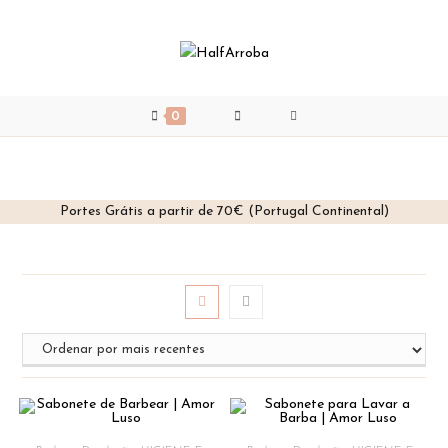
0
Portes Grátis a partir de 70€ (Portugal Continental)
Skip
to
content