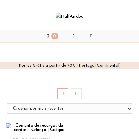
0
Portes Grátis a partir de 70€ (Portugal Continental)
Skip
to
content