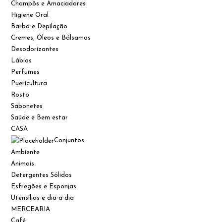
Champôs e Amaciadores
Higiene Oral
Barba e Depilação
Cremes, Óleos e Bálsamos
Desodorizantes
Lábios
Perfumes
Puericultura
Rosto
Sabonetes
Saúde e Bem estar
CASA
Conjuntos
Ambiente
Animais
Detergentes Sólidos
Esfregões e Esponjas
Utensílios e dia-a-dia
MERCEARIA
Café