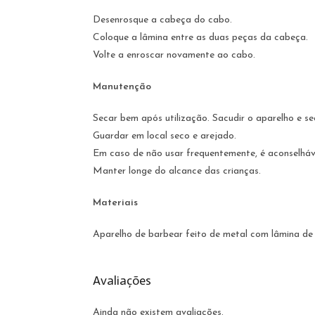
Desenrosque a cabeça do cabo.
Coloque a lâmina entre as duas peças da cabeça.
Volte a enroscar novamente ao cabo.
Manutenção
Secar bem após utilização. Sacudir o aparelho e s
Guardar em local seco e arejado.
Em caso de não usar frequentemente, é aconselháv
Manter longe do alcance das crianças.
Materiais
Aparelho de barbear feito de metal com lâmina de 
Avaliações
Ainda não existem avaliações.