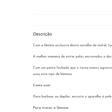
Descrição
Com a lâmina exclusiva desta navalha de metal, tud
A melhor maneira de evitar pelos encravados e des
Com um pente fechado que o torna menos agressiv
usou este tipo de lâminas.
Como usar
Para barbear ou depilar, encoste o aparelho à pel
Para trocar a lâmina: