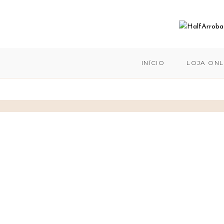
INÍCIO
LOJA ONL
Skip
to
content