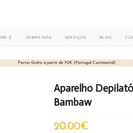
INE
SOBRE NÓS
SERVIÇOS
BLOG
CO
Portes Grátis a partir de 70€ (Portugal Continental)
Aparelho Depilató
Bambaw
20.00
€