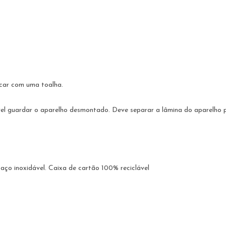
ecar com uma toalha.
el guardar o aparelho desmontado. Deve separar a lâmina do aparelho p
aço inoxidável. Caixa de cartão 100% reciclável