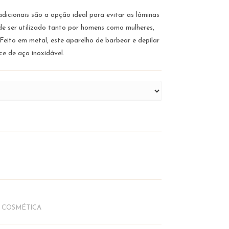
dicionais são a opção ideal para evitar as lâminas
de ser utilizado tanto por homens como mulheres,
 Feito em metal, este aparelho de barbear e depilar
ce de aço inoxidável.
E COSMÉTICA