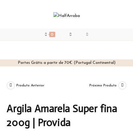
0
Portes Grátis a partir de 70€ (Portugal Continental)
Skip
to
content
Produto Anterior
Próximo Produto
Argila Amarela Super fina
200g | Provida