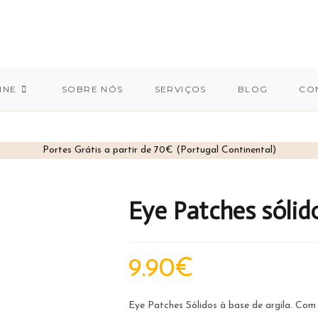
INE
SOBRE NÓS
SERVIÇOS
BLOG
CO
Portes Grátis a partir de 70€ (Portugal Continental)
Eye Patches sólid
9.90
€
Eye Patches Sólidos à base de argila. Com 