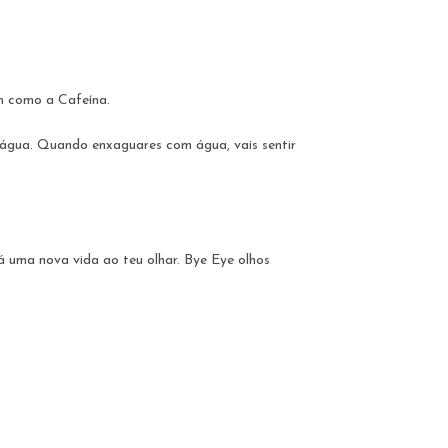
em como a Cafeína.
m água. Quando enxaguares com água, vais sentir
á uma nova vida ao teu olhar. Bye Eye olhos