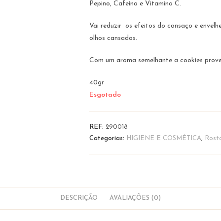
Pepino, Cafeína e Vitamina C.
Vai reduzir os efeitos do cansaço e envelh
olhos cansados.
Com um aroma semelhante a cookies proven
40gr
Esgotado
REF:
290018
Categorias:
HIGIENE E COSMÉTICA
,
Rost
DESCRIÇÃO
AVALIAÇÕES (0)