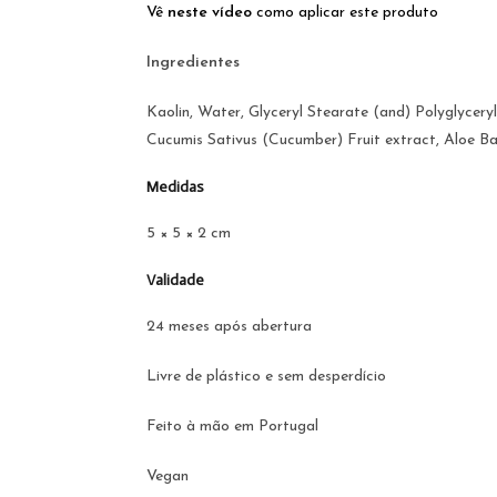
Vê
neste vídeo
como aplicar este produto
Ingredientes
Kaolin, Water, Glyceryl Stearate (and) Polyglycery
Cucumis Sativus (Cucumber) Fruit extract, Aloe Ba
Medidas
5 × 5 × 2 cm
Validade
24 meses após abertura
Livre de plástico e sem desperdício
Feito à mão em Portugal
Vegan