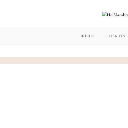
INÍCIO
LOJA ONL
Skip
to
content