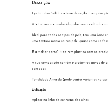
Descrição
Eye Patches Sólidos à base de argila. Com princíp
A Vitamina C é conhecida pelos seus resultados na
Ideal para todos os tipos de pele, tem uma base c
uma textura macia na tua pele, quase como se foss
E a melhor parte? Não tem plástico nem no produ
A sua composição contém ingredientes ativos de or
cansados.
Tonalidade Amarela (pode conter variantes na apr
Utilização
Aplicar na linha de contorno dos olhos.