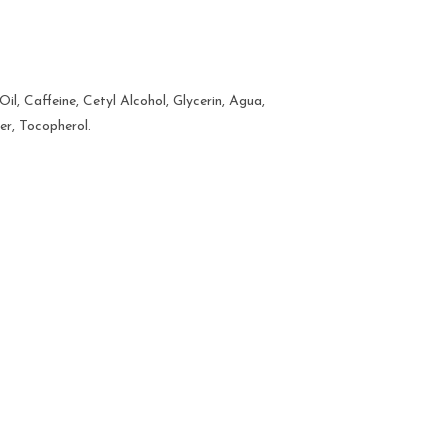
l, Caffeine, Cetyl Alcohol, Glycerin, Agua,
er, Tocopherol.