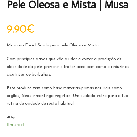
Pele Oleosa e Mista | Musa
9.90
€
Máscara Facial Sólida para pele Oleosa e Mista.
Com princípios ativos que vão ajudar a evitar a produção de
oleosidade da pele, prevenir e tratar acne bem como a reduzir as
cicatrizes de borbulhas.
Este produto tem como base matérias-primas naturais como
argilas, óleos e manteiga vegetais. Um cuidado extra para a tua
rotina de cuidado de rosto habitual.
40gr
Em stock