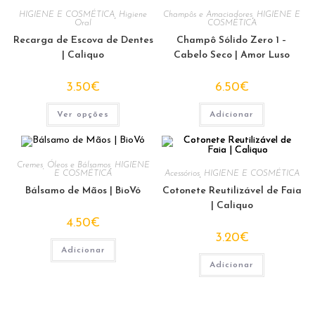
HIGIENE E COSMÉTICA
,
Higiene
Champôs e Amaciadores
,
HIGIENE E
Oral
COSMÉTICA
Recarga de Escova de Dentes
Champô Sólido Zero 1 –
| Caliquo
Cabelo Seco | Amor Luso
3.50
€
6.50
€
This
Ver opções
Adicionar
product
has
multiple
variants.
The
options
Cremes, Óleos e Bálsamos
,
HIGIENE
E COSMÉTICA
Acessórios
,
HIGIENE E COSMÉTICA
may
be
Bálsamo de Mãos | BioVó
Cotonete Reutilizável de Faia
chosen
on
| Caliquo
the
4.50
€
product
page
3.20
€
Adicionar
Adicionar