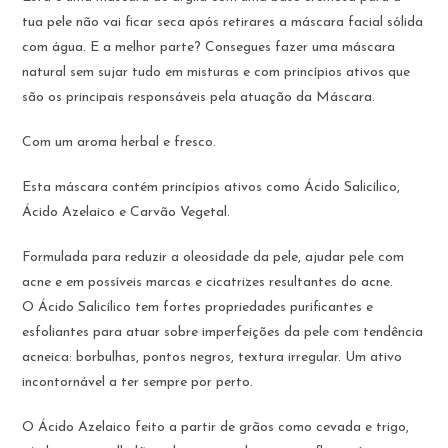
tua pele não vai ficar seca após retirares a máscara facial sólida
com água. E a melhor parte? Consegues fazer uma máscara
natural sem sujar tudo em misturas e com princípios ativos que
são os principais responsáveis pela atuação da Máscara.
Com um aroma herbal e fresco.
Esta máscara contém princípios ativos como Ácido Salicílico,
Ácido Azelaico e Carvão Vegetal.
Formulada para reduzir a oleosidade da pele, ajudar pele com
acne e em possíveis marcas e cicatrizes resultantes do acne.
O Ácido Salicílico tem fortes propriedades purificantes e
esfoliantes para atuar sobre imperfeições da pele com tendência
acneica: borbulhas, pontos negros, textura irregular. Um ativo
incontornável a ter sempre por perto.
O Ácido Azelaico feito a partir de grãos como cevada e trigo,