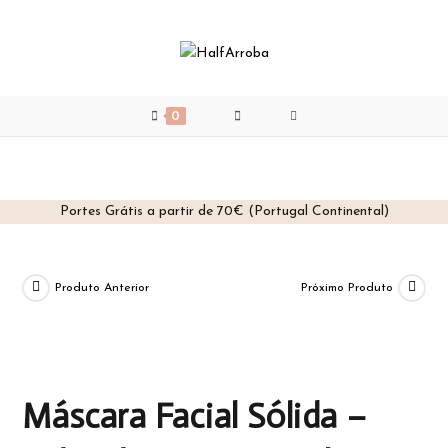
0
Portes Grátis a partir de 70€ (Portugal Continental)
Skip
to
content
Produto Anterior
Próximo Produto
Máscara Facial Sólida –