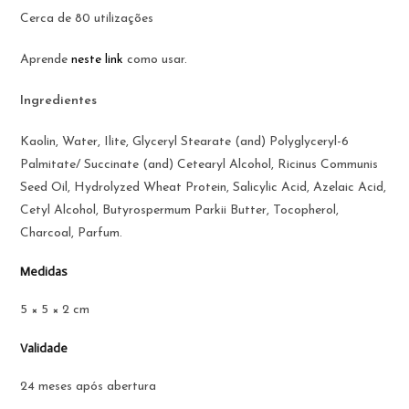
Cerca de 80 utilizações
Aprende
neste link
como usar.
Ingredientes
Kaolin, Water, Ilite, Glyceryl Stearate (and) Polyglyceryl-6
Palmitate/ Succinate (and) Cetearyl Alcohol, Ricinus Communis
Seed Oil, Hydrolyzed Wheat Protein, Salicylic Acid, Azelaic Acid,
Cetyl Alcohol, Butyrospermum Parkii Butter, Tocopherol,
Charcoal, Parfum.
Medidas
5 × 5 × 2 cm
Validade
24 meses após abertura