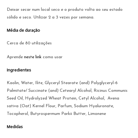
Deixar secar num local seco e o produto volta ao seu estado
sólido e seco. Utilizar 2 a 3 vezes por semana.
Média de duração
Cerca de 80 utilizações
Aprende
neste link
como usar
Ingredientes
Kaolin, Water, Ilite, Glyceryl Stearate (and) Polyglyceryl-6
Palmitate/ Succinate (and) Cetearyl Alcohol, Ricinus Communis
Seed Oil, Hydrolyzed Wheat Protein, Cetyl Alcohol,
Avena
sativa (Oat) Kernel Flour, Parfum, Sodium Hyaluronate,
Tocopherol, Butyrospermum Parkii Butter, Limonene
Medidas