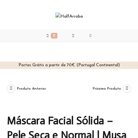
0
Portes Grátis a partir de 70€ (Portugal Continental)
Skip
to
content
Produto Anterior
Próximo Produto
Máscara Facial Sólida –
Pele Seca e Normal | Musa