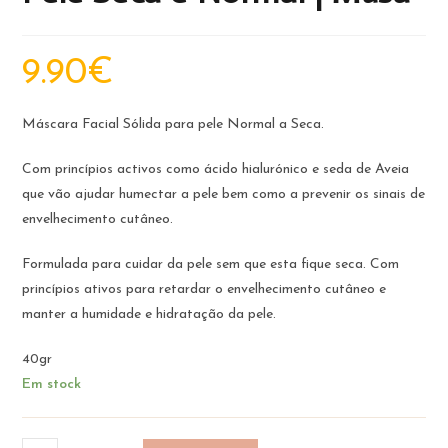
9.90
€
Máscara Facial Sólida para pele Normal a Seca.
Com princípios activos como ácido hialurónico e seda de Aveia
que vão ajudar humectar a pele bem como a prevenir os sinais de
envelhecimento cutâneo.
Formulada para cuidar da pele sem que esta fique seca. Com
princípios ativos para retardar o envelhecimento cutâneo e
manter a humidade e hidratação da pele.
40gr
Em stock