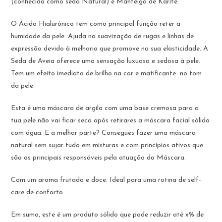
(conhecida como seda Natural) e Manteiga de Karitê.
O Ácido Hialurónico tem como principal função reter a
humidade da pele. Ajuda na suavização de rugas e linhas de
expressão devido à melhoria que promove na sua elasticidade. A
Seda de Aveia oferece uma sensação luxuosa e sedosa à pele.
Tem um efeito imediato de brilho na cor e matificante no tom
da pele.
Esta é uma máscara de argila com uma base cremosa para a
tua pele não vai ficar seca após retirares a máscara facial sólida
com água. E a melhor parte? Consegues fazer uma máscara
natural sem sujar tudo em misturas e com princípios ativos que
são os principais responsáveis pela atuação da Máscara.
Com um aroma frutado e doce. Ideal para uma rotina de self-
care de conforto.
Em suma, este é um produto sólido que pode reduzir até x% de