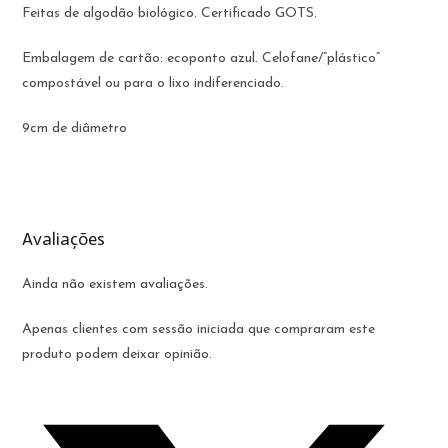
Feitas de algodão biológico. Certificado GOTS.
Embalagem de cartão: ecoponto azul. Celofane/”plástico”
compostável ou para o lixo indiferenciado.
9cm de diâmetro
Avaliações
Ainda não existem avaliações.
Apenas clientes com sessão iniciada que compraram este
produto podem deixar opinião.
Opens
in