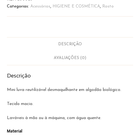
Reutilizável
Categorias:
Acessórios
,
HIGIENE E COSMÉTICA
,
Rosto
DESCRIÇÃO
AVALIAÇÕES (0)
Descrição
Mini luva reutilizável desmaquilhante em algodão biológico.
Tecido macio.
Laváveis à mão ou à máquina, com água quente.
Material