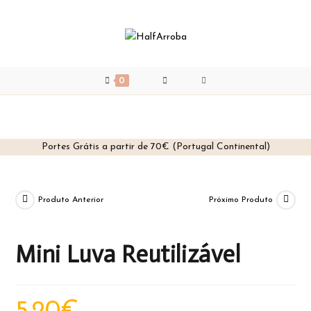
0
Portes Grátis a partir de 70€ (Portugal Continental)
Skip
to
content
Produto Anterior
Próximo Produto
Mini Luva Reutilizável